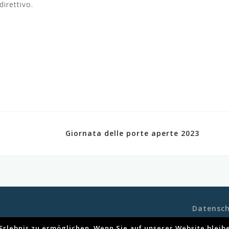
direttivo.
Giornata delle porte aperte 2023
Datensch
s Erlebnis zu ermöglichen. Wenn Sie auf unserer Website blei