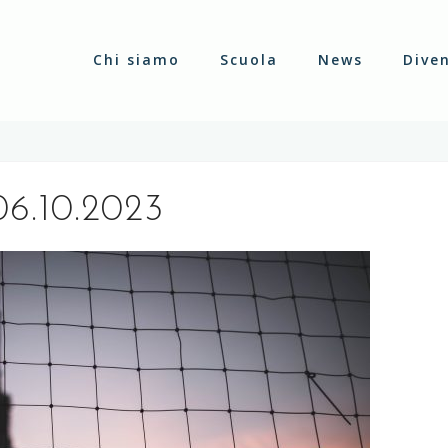
Chi siamo
Scuola
News
Dive
06.10.2023