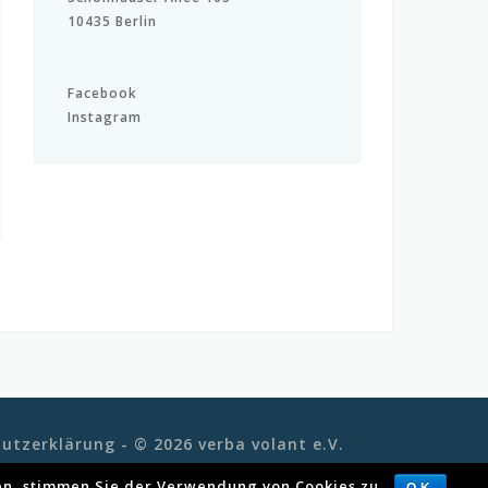
10435 Berlin
Facebook
Instagram
utzerklärung
- © 2026 verba volant e.V.
ben, stimmen Sie der Verwendung von Cookies zu.