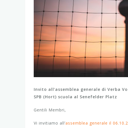
Invito all’assemblea generale di Verba Vola
SPB (Hort) scuola al Senefelder Platz
Gentili Membri,
Vi invitiamo all’
assemblea generale il 06.10.2