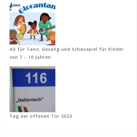
o
n
AG für Tanz, Gesang und Schauspiel für Kinder
von 7 – 10 Jahren
Tag der offenen Tür 2023